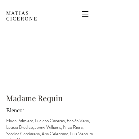
MATIAS
CICERONE
Madame Requin
Elenco:
Flavia Palmiero, Luciano Caceres, Fabián Vena,
Leticia Brédice, Jenny Williams, Nico Riera,
Sabrina Garciarena, Ana Celentano, Luis Ventura